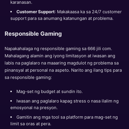
karanasan.
Customer Support
: Makakaasa ka sa 24/7 customer
support para sa anumang katanungan at problema.
Responsible Gaming
Napakahalaga ng responsible gaming sa 666 jili com.
Mahalagang alamin ang iyong limitasyon at iwasan ang
labis na paglalaro na maaaring magdulot ng problema sa
pinansyal at personal na aspeto. Narito ang ilang tips para
sa responsible gaming:
Mag-set ng budget at sundin ito.
Iwasan ang paglalaro kapag stress o nasa ilalim ng
emosyonal na presyon.
Gamitin ang mga tool sa platform para mag-set ng
limit sa oras at pera.