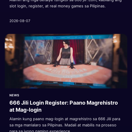
slot login, register, at real money games sa Pilipinas.
2026-08-07
NEWS
666 Jili Login Register: Paano Magrehistro
at Mag-login
Alamin kung paano mag-login at magrehistro sa 666 Jili para
sa mga manlalaro sa Pilipinas. Madali at mabilis na proseso
para sa iyong gaming experience.