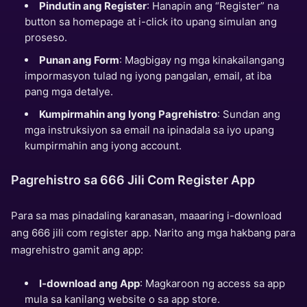
Pindutin ang Register
: Hanapin ang “Register” na
button sa homepage at i-click ito upang simulan ang
proseso.
Punan ang Form
: Magbigay ng mga kinakailangang
impormasyon tulad ng iyong pangalan, email, at iba
pang mga detalye.
Kumpirmahin ang Iyong Pagrehistro
: Sundan ang
mga instruksiyon sa email na ipinadala sa iyo upang
kumpirmahin ang iyong account.
Pagrehistro sa 666 Jili Com Register App
Para sa mas pinadaling karanasan, maaaring i-download
ang 666 jili com register app. Narito ang mga hakbang para
magrehistro gamit ang app:
I-download ang App
: Magkaroon ng access sa app
mula sa kanilang website o sa app store.