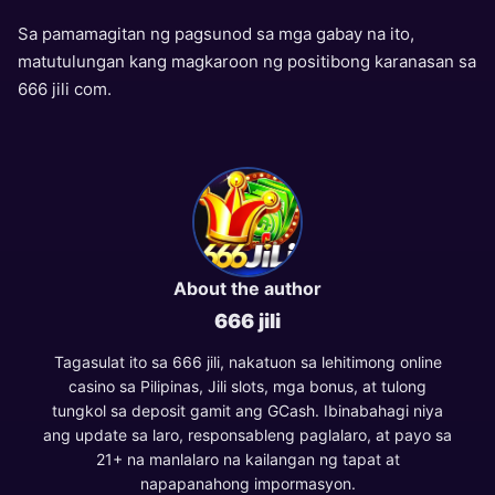
Sa pamamagitan ng pagsunod sa mga gabay na ito,
matutulungan kang magkaroon ng positibong karanasan sa
666 jili com.
About the author
666 jili
Tagasulat ito sa 666 jili, nakatuon sa lehitimong online
casino sa Pilipinas, Jili slots, mga bonus, at tulong
tungkol sa deposit gamit ang GCash. Ibinabahagi niya
ang update sa laro, responsableng paglalaro, at payo sa
21+ na manlalaro na kailangan ng tapat at
napapanahong impormasyon.