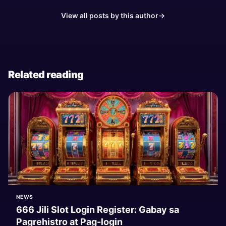
View all posts by this author
→
Related reading
NEWS
666 Jili Slot Login Register: Gabay sa
Pagrehistro at Pag-login