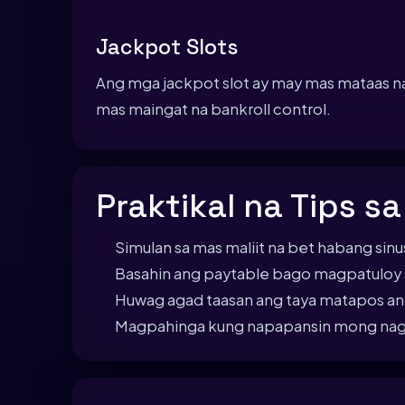
Jackpot Slots
Ang mga jackpot slot ay may mas mataas na
mas maingat na bankroll control.
Praktikal na Tips sa
Simulan sa mas maliit na bet habang sinu
Basahin ang paytable bago magpatuloy
Huwag agad taasan ang taya matapos ang 
Magpahinga kung napapansin mong nagi