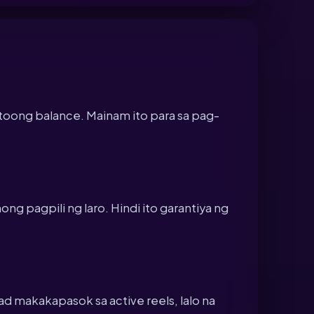
toong balance. Mainam ito para sa pag-
g pagpili ng laro. Hindi ito garantiya ng
 makakapasok sa active reels, lalo na