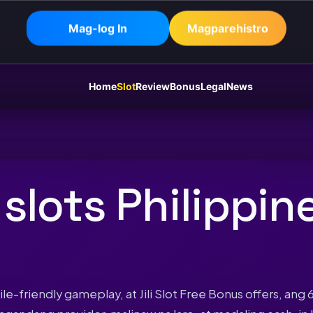
Mag-log In
Magparehistro
Home
Slot
Review
Bonus
Legal
News
 slots Philippin
e-friendly gameplay, at Jili Slot Free Bonus offers, ang 6