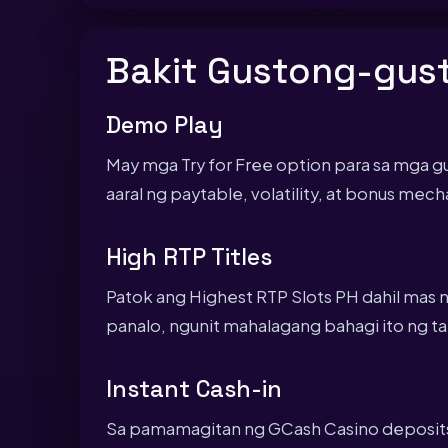
Bakit Gustong-gust
Demo Play
May mga Try for Free option para sa mga 
aaral ng paytable, volatility, at bonus mech
High RTP Titles
Patok ang Highest RTP Slots PH dahil mas n
panalo, ngunit mahalagang bahagi ito ng t
Instant Cash-in
Sa pamamagitan ng GCash Casino deposits, 