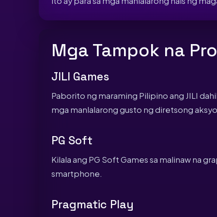
ito ay para sa mga manlalarong nais ng ma
Mga Tampok na Pro
JILI Games
Paborito ng maraming Pilipino ang JILI dahi
mga manlalarong gusto ng diretsong aksyo
PG Soft
Kilala ang PG Soft Games sa malinaw na g
smartphone.
Pragmatic Play