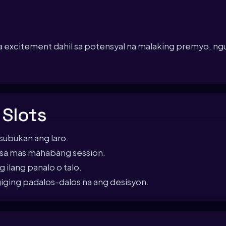
 excitement dahil sa potensyal na malaking premyo, ngu
 Slots
subukan ang laro.
 sa mas mahabang session.
ilang panalo o talo.
ging padalos-dalos na ang desisyon.