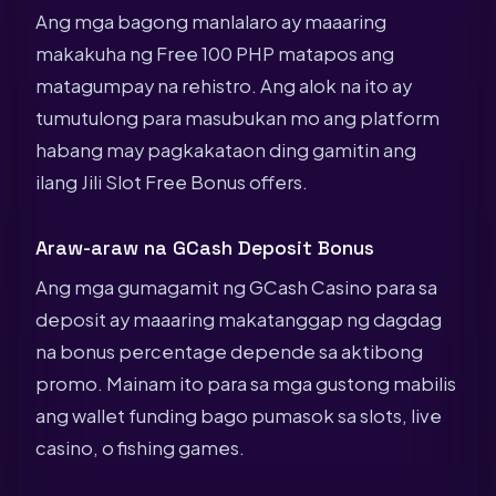
Ang mga bagong manlalaro ay maaaring
makakuha ng Free 100 PHP matapos ang
matagumpay na rehistro. Ang alok na ito ay
tumutulong para masubukan mo ang platform
habang may pagkakataon ding gamitin ang
ilang Jili Slot Free Bonus offers.
Araw-araw na GCash Deposit Bonus
Ang mga gumagamit ng GCash Casino para sa
deposit ay maaaring makatanggap ng dagdag
na bonus percentage depende sa aktibong
promo. Mainam ito para sa mga gustong mabilis
ang wallet funding bago pumasok sa slots, live
casino, o fishing games.