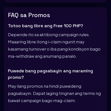
FAQ sa Promos
Totoo bang libre ang Free 100 PHP?
Depende ito sa aktibong campaign rules.
Maaaring libre itong i-claim ngunit may
kasamang turnover o iba pang kondisyon bago
ma-withdraw ang anumang panalo.
Puwede bang pagsabayin ang maraming
promo?
May ilang promos na hindi puwedeng
pagsabayin. Dapat laging tingnan ang terms ng
bawat campaign bago mag-claim.