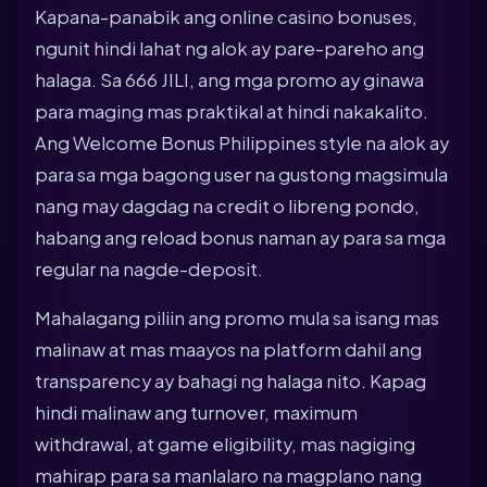
Kapana-panabik ang online casino bonuses,
ngunit hindi lahat ng alok ay pare-pareho ang
halaga. Sa 666 JILI, ang mga promo ay ginawa
para maging mas praktikal at hindi nakakalito.
Ang Welcome Bonus Philippines style na alok ay
para sa mga bagong user na gustong magsimula
nang may dagdag na credit o libreng pondo,
habang ang reload bonus naman ay para sa mga
regular na nagde-deposit.
Mahalagang piliin ang promo mula sa isang mas
malinaw at mas maayos na platform dahil ang
transparency ay bahagi ng halaga nito. Kapag
hindi malinaw ang turnover, maximum
withdrawal, at game eligibility, mas nagiging
mahirap para sa manlalaro na magplano nang