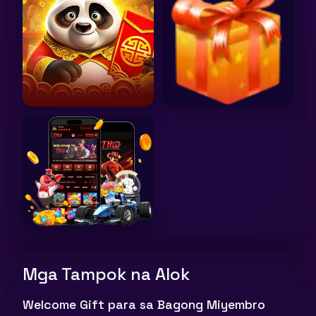
Mga Tampok na Alok
Welcome Gift para sa Bagong Miyembro