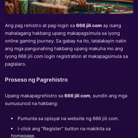
Ang pag rehistro at pag-login sa
666 jili com
ay isang
mahalagang hakbang upang makapagsimula sa iyong
online gaming journey. Sa gabay na ito, tatalakayin natin
ang mga pangunahing hakbang upang makuha mo ang
iyong 666 jili com login registration at makapagsimula sa
paglalaro.
Proseso ng Pagrehistro
Upang makapagrehistro sa
666 jili com
, sundin ang mga
sumusunod na hakbang:
Pumunta sa opisyal na website ng 666 jili com.
I-click ang “Register” button na makikita sa
homepage.