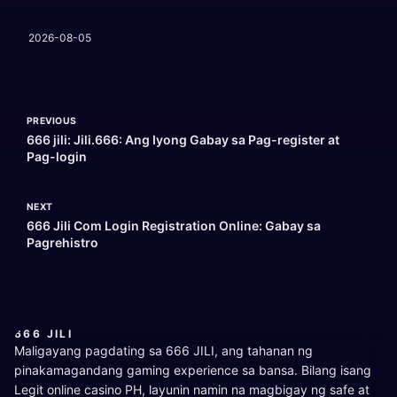
2026-08-05
PREVIOUS
666 jili: Jili.666: Ang Iyong Gabay sa Pag-register at
Pag-login
NEXT
666 Jili Com Login Registration Online: Gabay sa
Pagrehistro
666 JILI
Maligayang pagdating sa 666 JILI, ang tahanan ng
pinakamagandang gaming experience sa bansa. Bilang isang
Legit online casino PH, layunin namin na magbigay ng safe at