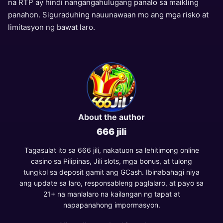
na RTP ay hindi nangangahulugang panalo sa maikling
panahon. Siguraduhing nauunawaan mo ang mga risko at
limitasyon ng bawat laro.
About the author
666 jili
Tagasulat ito sa 666 jili, nakatuon sa lehitimong online
casino sa Pilipinas, Jili slots, mga bonus, at tulong
tungkol sa deposit gamit ang GCash. Ibinabahagi niya
ang update sa laro, responsableng paglalaro, at payo sa
21+ na manlalaro na kailangan ng tapat at
napapanahong impormasyon.