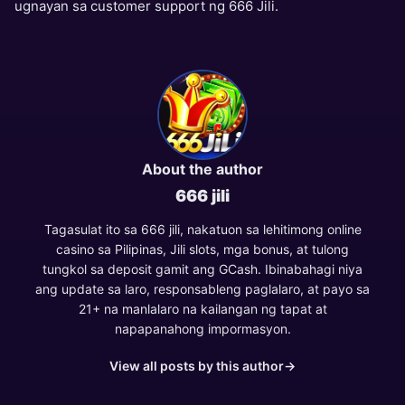
ugnayan sa customer support ng 666 Jili.
About the author
666 jili
Tagasulat ito sa 666 jili, nakatuon sa lehitimong online
casino sa Pilipinas, Jili slots, mga bonus, at tulong
tungkol sa deposit gamit ang GCash. Ibinabahagi niya
ang update sa laro, responsableng paglalaro, at payo sa
21+ na manlalaro na kailangan ng tapat at
napapanahong impormasyon.
View all posts by this author
→