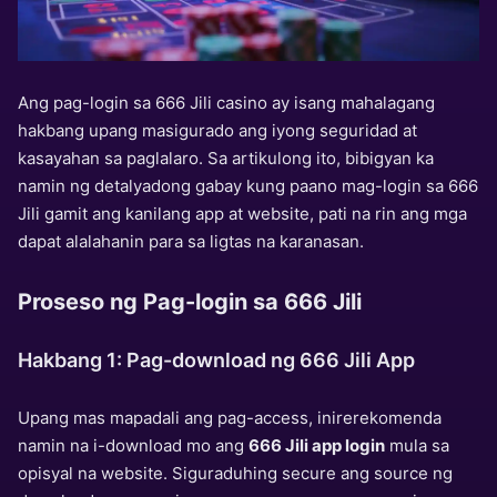
Ang pag-login sa 666 Jili casino ay isang mahalagang
hakbang upang masigurado ang iyong seguridad at
kasayahan sa paglalaro. Sa artikulong ito, bibigyan ka
namin ng detalyadong gabay kung paano mag-login sa 666
Jili gamit ang kanilang app at website, pati na rin ang mga
dapat alalahanin para sa ligtas na karanasan.
Proseso ng Pag-login sa 666 Jili
Hakbang 1: Pag-download ng 666 Jili App
Upang mas mapadali ang pag-access, inirerekomenda
namin na i-download mo ang
666 Jili app login
mula sa
opisyal na website. Siguraduhing secure ang source ng