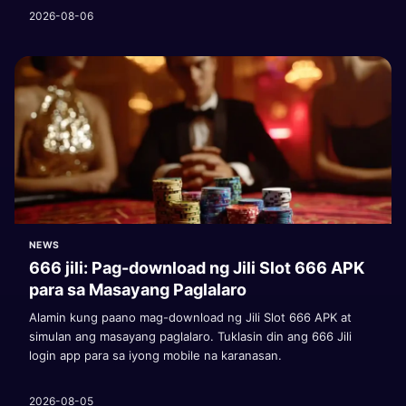
2026-08-06
NEWS
666 jili: Pag-download ng Jili Slot 666 APK
para sa Masayang Paglalaro
Alamin kung paano mag-download ng Jili Slot 666 APK at
simulan ang masayang paglalaro. Tuklasin din ang 666 Jili
login app para sa iyong mobile na karanasan.
2026-08-05