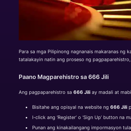
Para sa mga Pilipinong nagnanais makaranas ng k
tatalakayin natin ang proseso ng pagpaparehistro,
Paano Magparehistro sa 666 Jili
Ang pagpaparehistro sa
666 Jili
ay madali at mab
Bisitahe ang opisyal na website ng
666 Jili
p
I-click ang ‘Register’ o ‘Sign Up’ button na
Punan ang kinakailangang impormasyon tulad