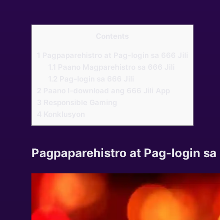
Contents
1
Pagpaparehistro at Pag-login sa 666 Jili
1.1
Paano Magparehistro sa 666 Jili
1.2
Pag-login sa 666 Jili
2
Paano I-download ang 666 Jili App
3
Responsible Gaming
4
Konklusyon
Pagpaparehistro at Pag-login sa 