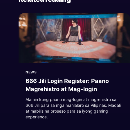
NEWS
666 Jili Login Register: Paano
Magrehistro at Mag-login
Alamin kung paano mag-login at magrehistro sa
666 Jili para sa mga manlalaro sa Pilipinas. Madali
at mabilis na proseso para sa iyong gaming
experience.