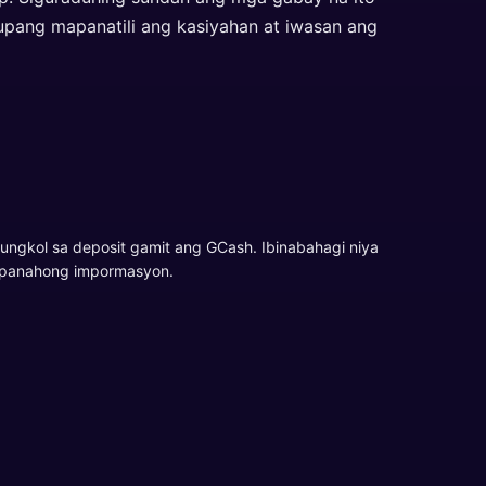
 upang mapanatili ang kasiyahan at iwasan ang
ng tungkol sa deposit gamit ang GCash. Ibinabahagi niya
apapanahong impormasyon.