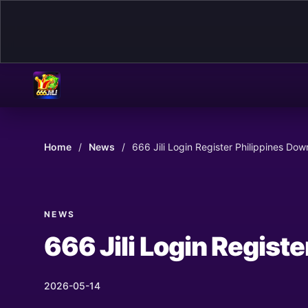
Home
/
News
/
666 Jili Login Register Philippines D
NEWS
666 Jili Login Regis
2026-05-14