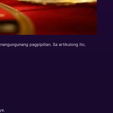
nangungunang pagpipilian. Sa artikulong ito,
ye.