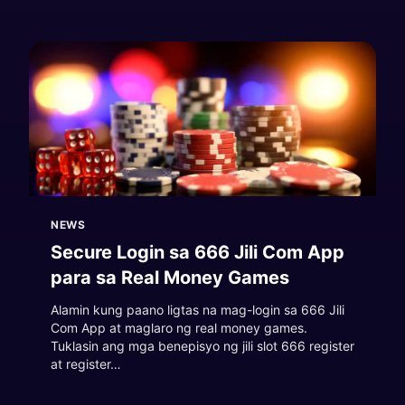
NEWS
Secure Login sa 666 Jili Com App
para sa Real Money Games
Alamin kung paano ligtas na mag-login sa 666 Jili
Com App at maglaro ng real money games.
Tuklasin ang mga benepisyo ng jili slot 666 register
at register…