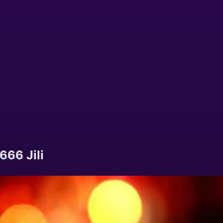
666 Jili