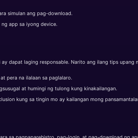
ara simulan ang pag-download.
l ng app sa iyong device.
i
ay dapat laging responsable. Narito ang ilang tips upang 
t pera na ilalaan sa paglalaro.
susugal at humingi ng tulong kung kinakailangan.
clusion kung sa tingin mo ay kailangan mong pansamantala
ara sa pagpaparehistro, pag-login, at pag-download ng ap