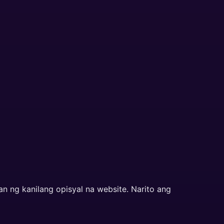
 ng kanilang opisyal na website. Narito ang